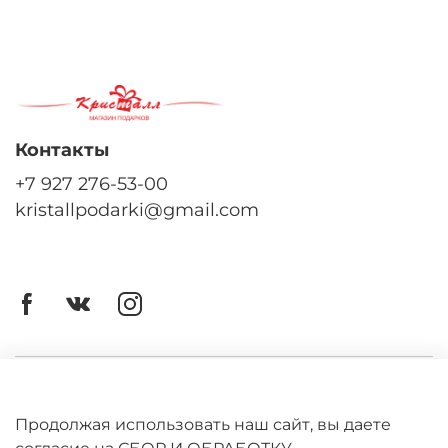
Контакты
+7 927 276-53-00
kristallpodarki@gmail.com
Личный кабинет
Оферта
Продолжая использовать наш сайт, вы даете