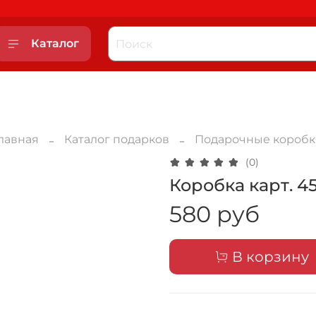
Каталог
лавная
Каталог подарков
Подарочные коробк
(0)
Коробка карт. 4
580 руб
В корзину