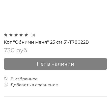
(0)
Кот "Обними меня" 25 см 51-T78022B
730 руб
Нет в наличии
В избранное
Добавить в сравнение