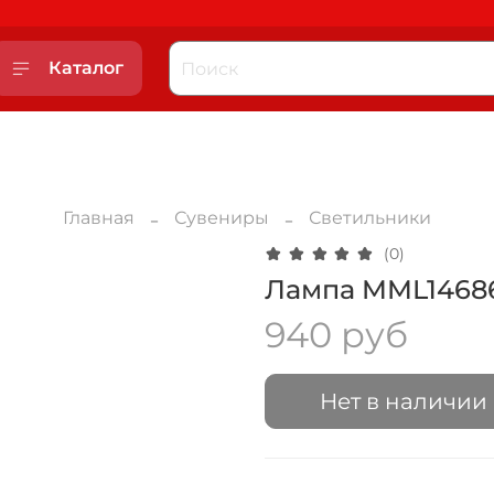
Каталог
Главная
Сувениры
Светильники
(0)
Лампа MML1468
940 руб
Нет в наличии