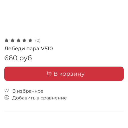
(0)
Лебеди пара V510
660 руб
В корзину
В избранное
Добавить в сравнение