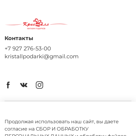
Контакты
+7 927 276-53-00
kristallpodarki@gmail.com
Личный кабинет
Оферта
Продолжая использовать наш сайт, вы даете
согласие на СБОР И ОБРАБОТКУ
Политика конфиденциальности