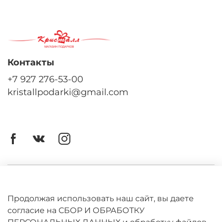
Контакты
+7 927 276-53-00
kristallpodarki@gmail.com
Личный кабинет
Оферта
Продолжая использовать наш сайт, вы даете
согласие на СБОР И ОБРАБОТКУ
Политика конфиденциальности