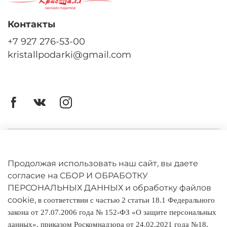
Контакты
+7 927 276-53-00
kristallpodarki@gmail.com
Личный кабинет
Оферта
Продолжая использовать наш сайт, вы даете
согласие на СБОР И ОБРАБОТКУ
Политика конфиденциальности
ПЕРСОНАЛЬНЫХ ДАННЫХ и обработку файлов
cookie,
в соответствии с частью 2 статьи 18.1 Федерального
Оплата и доставка
закона от 27.07.2006 года № 152-ФЗ «О защите персональных
данных», приказом Роскомнадзора от 24.02.2021 года №18,
Условия обмена и возврата