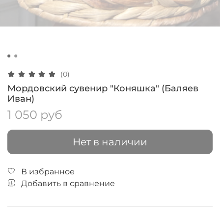
(0)
Мордовский сувенир "Коняшка" (Баляев
Иван)
1 050 руб
Нет в наличии
В избранное
Добавить в сравнение