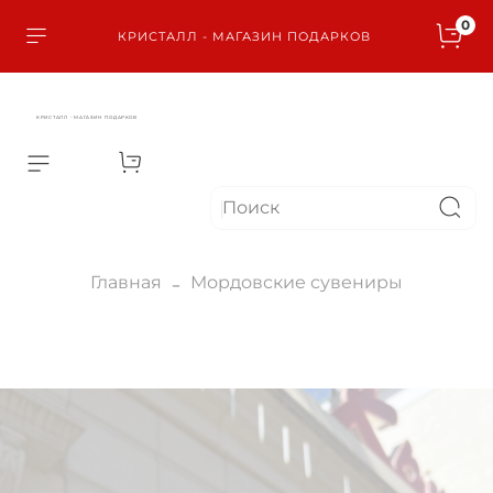
0
КРИСТАЛЛ - МАГАЗИН ПОДАРКОВ
КРИСТАЛЛ - МАГАЗИН ПОДАРКОВ
Главная
Мордовские сувениры