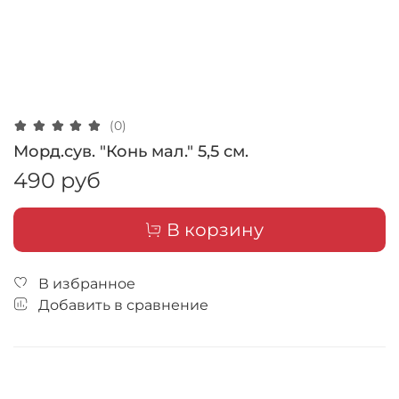
(0)
Морд.сув. "Конь мал." 5,5 см.
490 руб
В корзину
В избранное
Добавить в сравнение