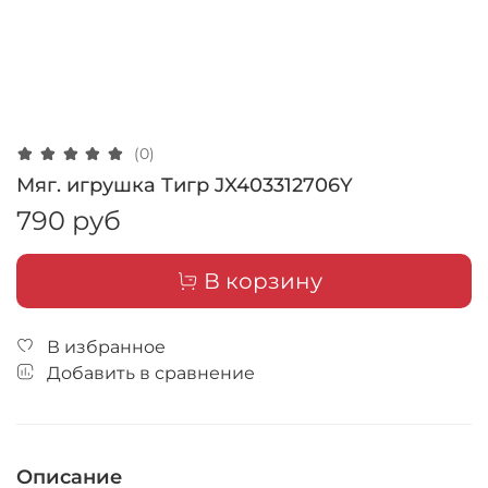
(0)
Мяг. игрушка Тигр JX403312706Y
790 руб
В корзину
В избранное
Добавить в сравнение
Описание