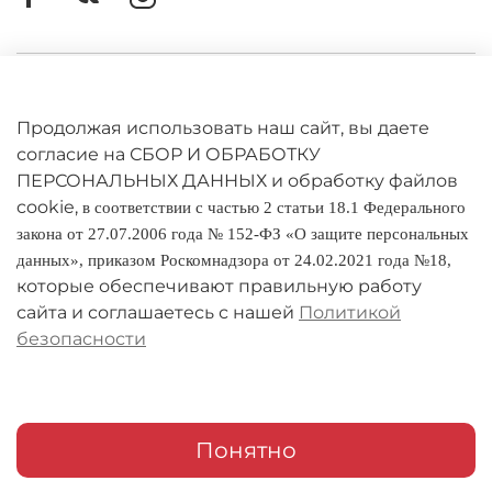
Личный кабинет
Оферта
Продолжая использовать наш сайт, вы даете
согласие на СБОР И ОБРАБОТКУ
Политика конфиденциальности
ПЕРСОНАЛЬНЫХ ДАННЫХ и обработку файлов
cookie,
в соответствии с частью 2 статьи 18.1 Федерального
Оплата и доставка
закона от 27.07.2006 года № 152-ФЗ «О защите персональных
данных», приказом Роскомнадзора от 24.02.2021 года №18,
Условия обмена и возврата
которые обеспечивают правильную работу
Реквизиты
сайта и соглашаетесь с нашей
Политикой
безопасности
О компании
Адреса магазинов
Мои заказы
Понятно