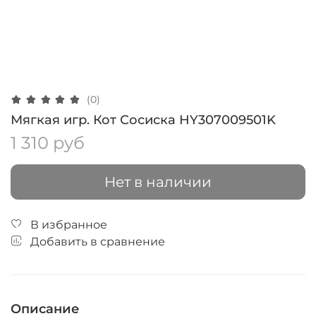
(0)
Мягкая игр. Кот Сосиска HY307009501K
1 310 руб
Нет в наличии
В избранное
Добавить в сравнение
Описание