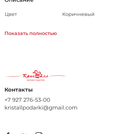
Описание
Цвет
Коричневый
Размер
22см
Показать полностью
Материал внешний
Вельвет
Наполнитель
Холлофайбер
Контакты
+7 927 276-53-00
kristallpodarki@gmail.com