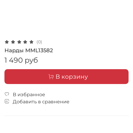
(0)
Нарды MML13582
1 490 руб
В корзину
В избранное
Добавить в сравнение