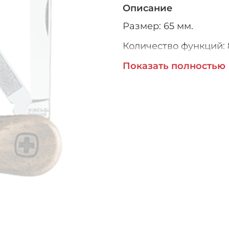
Описание
Размер: 65 мм.
Количество функций: 
Производитель: WEN
Показать полностью
Страна: Швейцария.