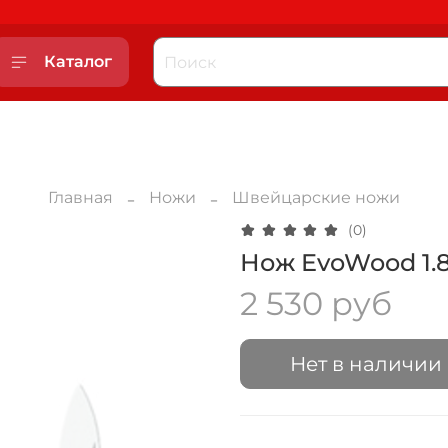
Каталог
Главная
Ножи
Швейцарские ножи
(0)
Нож EvoWood 1.81
2 530 руб
Нет в наличии