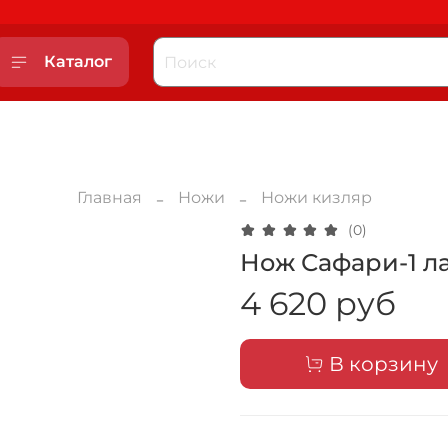
Каталог
Главная
Ножи
Ножи кизляр
(0)
Нож Сафари-1 л
4 620 руб
В корзину