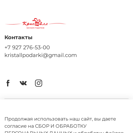
Контакты
+7 927 276-53-00
kristallpodarki@gmail.com
Личный кабинет
Оферта
Продолжая использовать наш сайт, вы даете
согласие на СБОР И ОБРАБОТКУ
Политика конфиденциальности