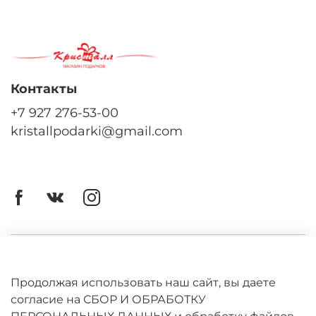
Контакты
+7 927 276-53-00
kristallpodarki@gmail.com
Личный кабинет
Оферта
Продолжая использовать наш сайт, вы даете
согласие на СБОР И ОБРАБОТКУ
Политика конфиденциальности