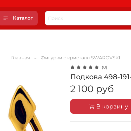
Каталог
Главная
Фигурки с кристалл SWAROVSKI
(0)
Подкова 498-191
2 100 руб
В корзину