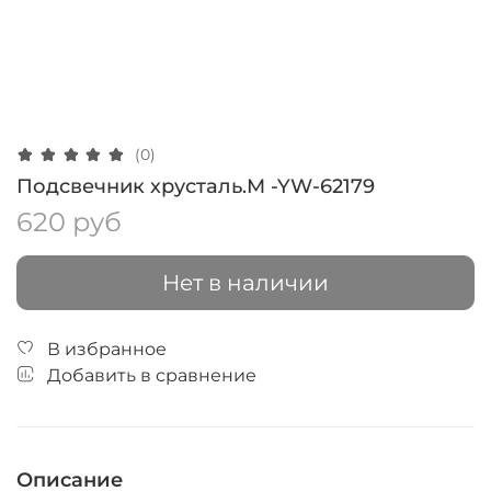
(0)
Подсвечник хрусталь.M -YW-62179
620 руб
Нет в наличии
В избранное
Добавить в сравнение
Описание