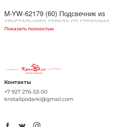
M-YW-62179 (60) Подсвечник из
хрустального стекла со стразами,
18см.
Показать полностью
Контакты
+7 927 276-53-00
kristallpodarki@gmail.com