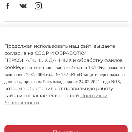
Личный кабинет
Оферта
Продолжая использовать наш сайт, вы даете
Политика конфиденциальности
согласие на СБОР И ОБРАБОТКУ
ПЕРСОНАЛЬНЫХ ДАННЫХ и обработку файлов
cookie,
Оплата и доставка
в соответствии с частью 2 статьи 18.1 Федерального
закона от 27.07.2006 года № 152-ФЗ «О защите персональных
Условия обмена и возврата
данных», приказом Роскомнадзора от 24.02.2021 года №18,
которые обеспечивают правильную работу
Реквизиты
сайта и соглашаетесь с нашей
Политикой
безопасности
О компании
Адреса магазинов
Мои заказы