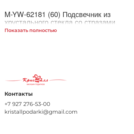
M-YW-62181 (60) Подсвечник из
хрустального стекла со стразами,
17см.
Показать полностью
Контакты
+7 927 276-53-00
kristallpodarki@gmail.com