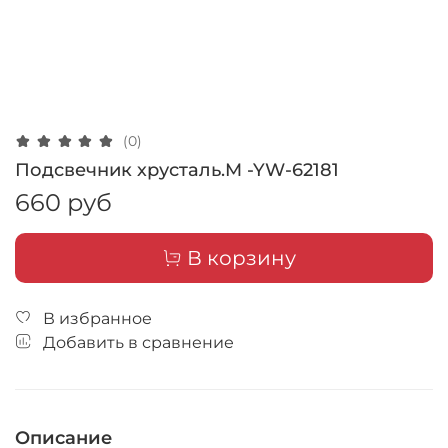
(0)
Подсвечник хрусталь.M -YW-62181
660 руб
В корзину
В избранное
Добавить в сравнение
Описание