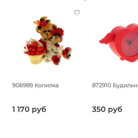
906989 Копилка
872910 Будильн
1 170 руб
350 руб