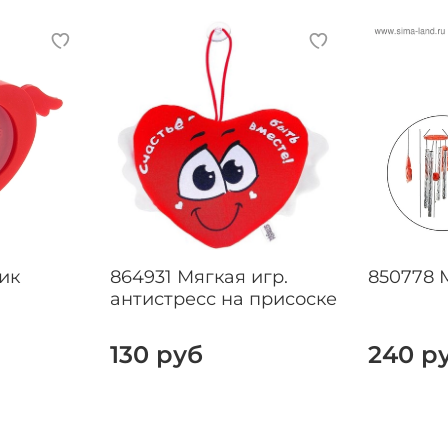
ик
864931 Мягкая игр.
850778 
антистресс на присоске
130 руб
240 р