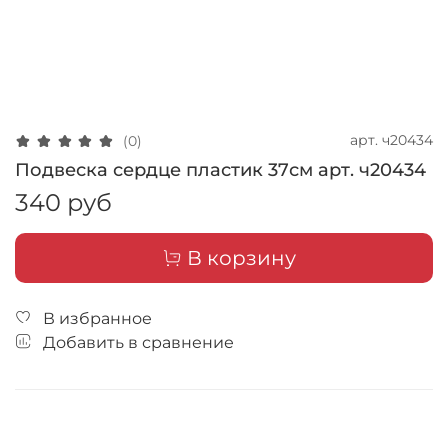
арт.
ч20434
(0)
Подвеска сердце пластик 37см арт. ч20434
340 руб
В корзину
В избранное
Добавить в сравнение