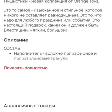
Пушистики - новая коллекция от Orange Toys.
Это то самое - изысканное и стильное, которое
никого не оставляет равнодушным. Это то, что
надо для любого праздника или события! Это
настоящий подарок, каким он и должен быть!
Блестящий, мягкий, большой!
Описание
СОСТАВ
Наполнитель - волокно полиэфирное и
полиэтиленовые гранулы
Мех искусственный, трикотажный
Показать полностью
Фурнитура из пластмассы
ПРАВИЛА УХОДА
Ручная стирка при температуре 30°
Аналогичные товары