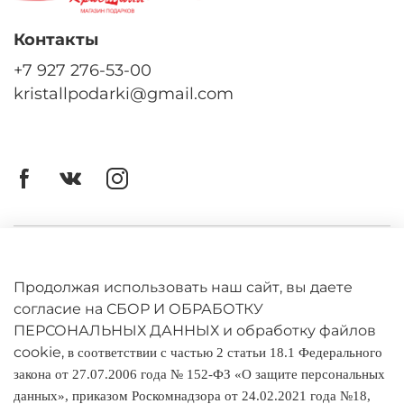
Контакты
+7 927 276-53-00
kristallpodarki@gmail.com
Личный кабинет
Оферта
Продолжая использовать наш сайт, вы даете
согласие на СБОР И ОБРАБОТКУ
Политика конфиденциальности
ПЕРСОНАЛЬНЫХ ДАННЫХ и обработку файлов
cookie,
в соответствии с частью 2 статьи 18.1 Федерального
Оплата и доставка
закона от 27.07.2006 года № 152-ФЗ «О защите персональных
данных», приказом Роскомнадзора от 24.02.2021 года №18,
Условия обмена и возврата