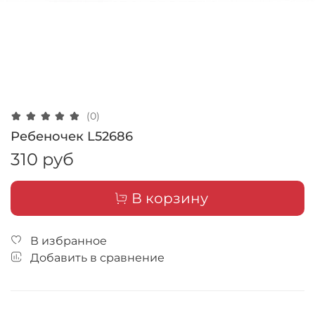
(0)
Ребеночек L52686
310 руб
В корзину
В избранное
Добавить в сравнение