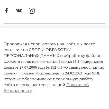
Личный кабинет
Оферта
Продолжая использовать наш сайт, вы даете
Политика конфиденциальности
согласие на СБОР И ОБРАБОТКУ
ПЕРСОНАЛЬНЫХ ДАННЫХ и обработку файлов
cookie,
Оплата и доставка
в соответствии с частью 2 статьи 18.1 Федерального
закона от 27.07.2006 года № 152-ФЗ «О защите персональных
Условия обмена и возврата
данных», приказом Роскомнадзора от 24.02.2021 года №18,
которые обеспечивают правильную работу
Реквизиты
сайта и соглашаетесь с нашей
Политикой
безопасности
О компании
Адреса магазинов