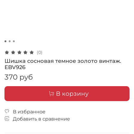
(0)
Шишка сосновая темное золото винтаж.
EBV926
370 руб
В корзину
В избранное
Добавить в сравнение