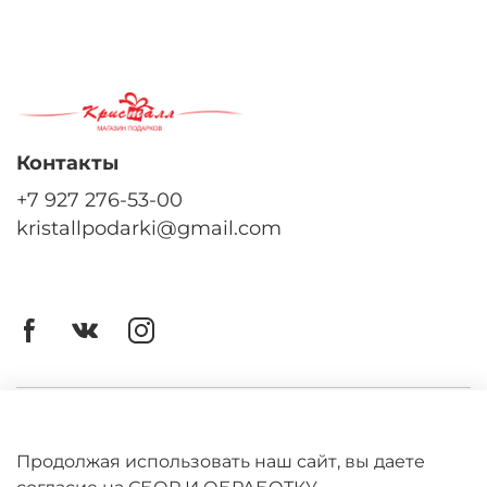
Контакты
+7 927 276-53-00
kristallpodarki@gmail.com
Личный кабинет
Оферта
Продолжая использовать наш сайт, вы даете