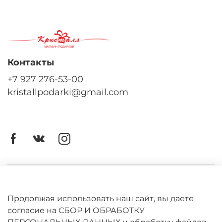
Контакты
+7 927 276-53-00
kristallpodarki@gmail.com
Личный кабинет
Оферта
Продолжая использовать наш сайт, вы даете
согласие на СБОР И ОБРАБОТКУ
Политика конфиденциальности