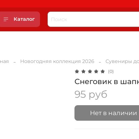
Каталог
вная
Новогодняя коллекция 2026
Сувениры до
(0)
Снеговик в шап
95 руб
Нет в наличии