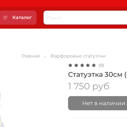
Каталог
Главная
Фарфоровые статуэтки
(0)
Статуэтка 30см 
1 750 руб
Нет в наличии