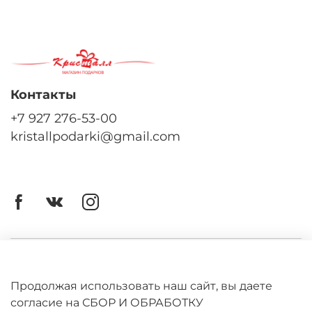
Контакты
+7 927 276-53-00
kristallpodarki@gmail.com
Личный кабинет
Оферта
Продолжая использовать наш сайт, вы даете
согласие на СБОР И ОБРАБОТКУ
Политика конфиденциальности