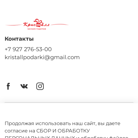
Контакты
+7 927 276-53-00
kristallpodarki@gmail.com
Личный кабинет
Оферта
Продолжая использовать наш сайт, вы даете
согласие на СБОР И ОБРАБОТКУ
Политика конфиденциальности