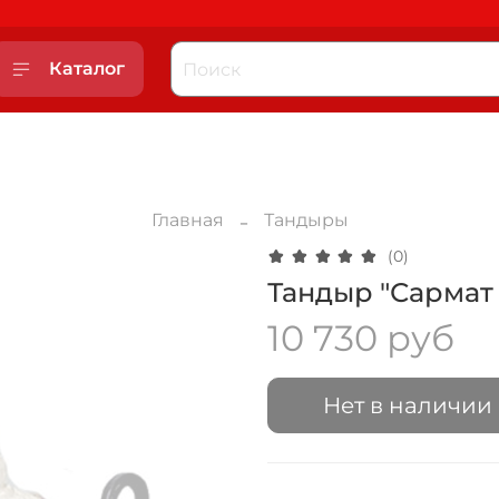
Каталог
Главная
Тандыры
(0)
Тандыр "Сармат
10 730 руб
Нет в наличии