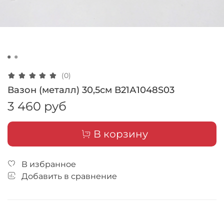
(0)
Вазон (металл) 30,5см В21А1048S03
3 460 руб
В корзину
В избранное
Добавить в сравнение