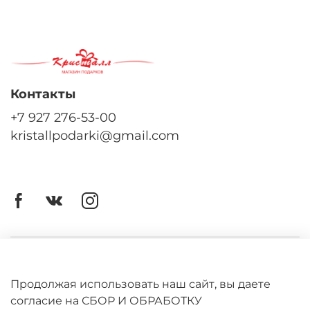
Контакты
+7 927 276-53-00
kristallpodarki@gmail.com
Личный кабинет
Оферта
Продолжая использовать наш сайт, вы даете
согласие на СБОР И ОБРАБОТКУ
Политика конфиденциальности