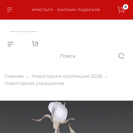
0
КРИСТАЛЛ - МАГАЗИН ПОДАРКОВ
КРИСТАЛЛ - МАГАЗИН ПОДАРКОВ
Главная
Новогодняя коллекция 2026
Новогодние украшения