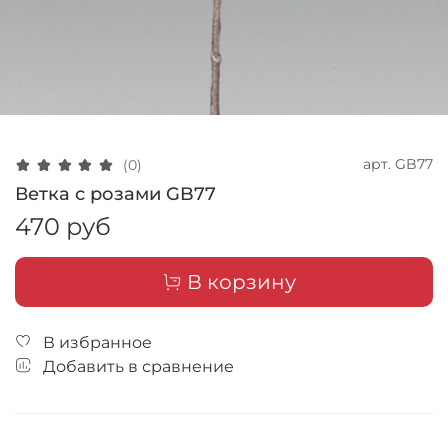
арт.
GB77
(0)
Ветка с розами GB77
470 руб
В корзину
В избранное
Добавить в сравнение