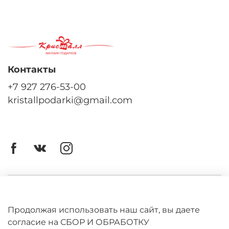
Контакты
+7 927 276-53-00
kristallpodarki@gmail.com
Личный кабинет
Оферта
Продолжая использовать наш сайт, вы даете
согласие на СБОР И ОБРАБОТКУ
Политика конфиденциальности