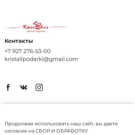
Контакты
+7 927 276-53-00
kristallpodarki@gmail.com
Личный кабинет
Оферта
Продолжая использовать наш сайт, вы даете
согласие на СБОР И ОБРАБОТКУ
Политика конфиденциальности