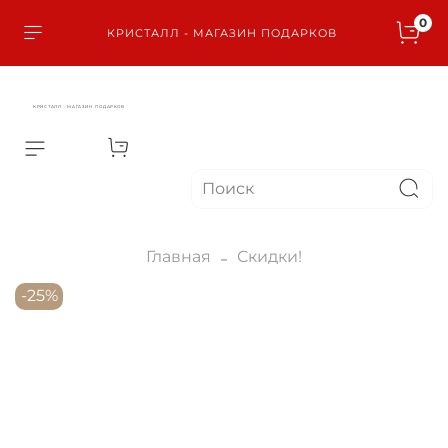
0
КРИСТАЛЛ - МАГАЗИН ПОДАРКОВ
КРИСТАЛЛ - МАГАЗИН ПОДАРКОВ
Главная
Скидки!
-25%