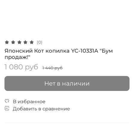
(0)
Японский Кот копилка YC-10331A "Бум
продаж!"
1 080 руб
1 440 руб
Нет в наличии
В избранное
Добавить в сравнение