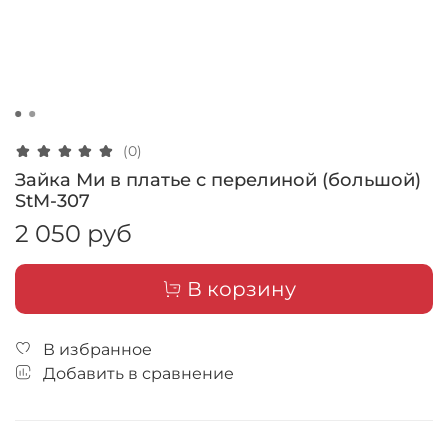
(0)
Зайка Ми в платье с перелиной (большой)
StM-307
2 050 руб
В корзину
В избранное
Добавить в сравнение