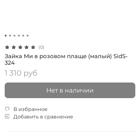
(0)
Зайка Ми в розовом плаще (малый) SidS-
324
1 310 руб
Нет в наличии
В избранное
Добавить в сравнение