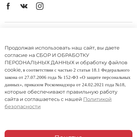
Личный кабинет
Оферта
Продолжая использовать наш сайт, вы даете
Политика конфиденциальности
согласие на СБОР И ОБРАБОТКУ
ПЕРСОНАЛЬНЫХ ДАННЫХ и обработку файлов
cookie,
Оплата и доставка
в соответствии с частью 2 статьи 18.1 Федерального
закона от 27.07.2006 года № 152-ФЗ «О защите персональных
Условия обмена и возврата
данных», приказом Роскомнадзора от 24.02.2021 года №18,
которые обеспечивают правильную работу
Реквизиты
сайта и соглашаетесь с нашей
Политикой
безопасности
О компании
Адреса магазинов
Мои заказы