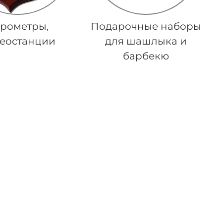
рометры,
Подарочные наборы
еостанции
для шашлыка и
барбекю