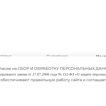
ставка
О компании
Кон
мена и возврата
Адреса магазинов
+7 9
 согласие на СБОР И ОБРАБОТКУ ПЕРСОНАЛЬНЫХ ДАН
Мои заказы
едерального закона от 27.07.2006 года № 152-ФЗ «О защите персон
обеспечивают правильную работу сайта и соглашае