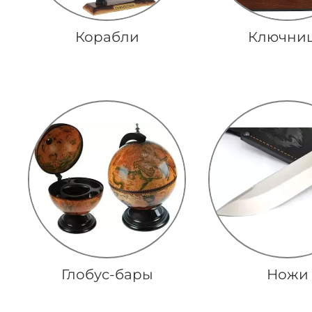
Корабли
Ключни
Глобус-бары
Ножи