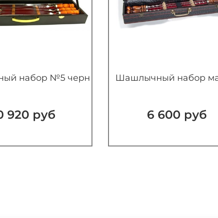
ый набор №5 черн
Шашлычный набор м
0 920 руб
6 600 руб