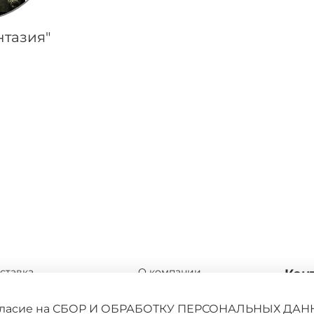
нтазия"
найдено
ставка
О компании
Кон
мена и возврата
Адреса магазинов
+7 9
 согласие на СБОР И ОБРАБОТКУ ПЕРСОНАЛЬНЫХ ДАН