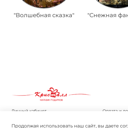
"Волшебная сказка"
"Снежная фа
По вашему запросу ничего не 
Личный кабинет
Оплата и до
Оферта
Условия об
Продолжая использовать наш сайт, вы даете