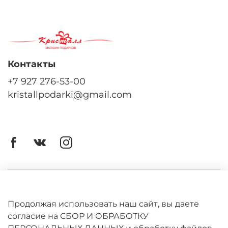
Контакты
+7 927 276-53-00
kristallpodarki@gmail.com
Личный кабинет
Оферта
Продолжая использовать наш сайт, вы даете
согласие на СБОР И ОБРАБОТКУ
Политика конфиденциальности