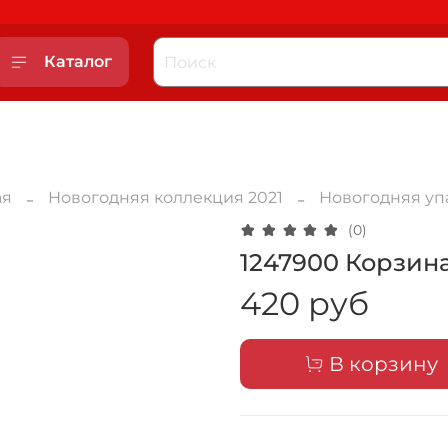
Каталог
ая
Новогодняя коллекция 2021
Новогодняя уп
(0)
1247900 Корзин
420 руб
В корзину