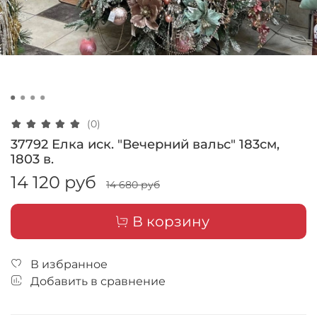
(0)
37792 Елка иск. "Вечерний вальс" 183см,
1803 в.
14 120 руб
14 680 руб
В корзину
В избранное
Добавить в сравнение