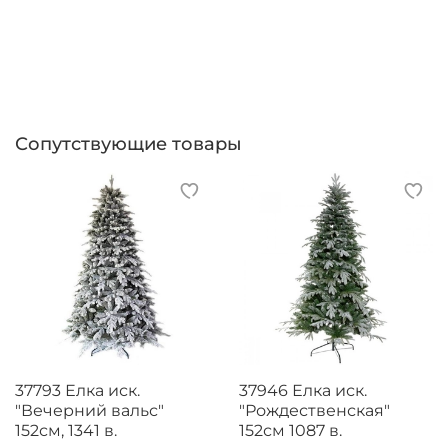
Сопутствующие товары
37793 Елка иск.
37946 Елка иск.
"Вечерний вальс"
"Рождественская"
152см, 1341 в.
152см 1087 в.