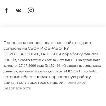
Личный кабинет
Оферта
Продолжая использовать наш сайт, вы даете
Политика конфиденциальности
согласие на СБОР И ОБРАБОТКУ
ПЕРСОНАЛЬНЫХ ДАННЫХ и обработку файлов
cookie,
Оплата и доставка
в соответствии с частью 2 статьи 18.1 Федерального
закона от 27.07.2006 года № 152-ФЗ «О защите персональных
Условия обмена и возврата
данных», приказом Роскомнадзора от 24.02.2021 года №18,
которые обеспечивают правильную работу
Реквизиты
сайта и соглашаетесь с нашей
Политикой
безопасности
О компании
Адреса магазинов