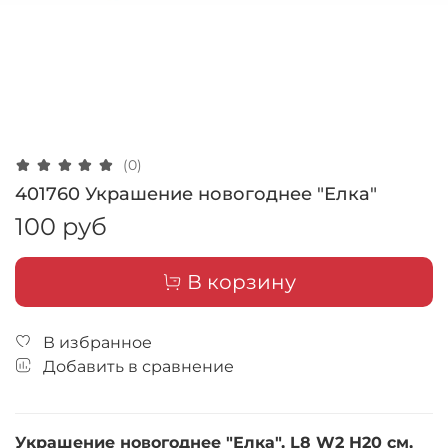
(0)
401760 Украшение новогоднее "Елка"
100 руб
В корзину
В избранное
Добавить в сравнение
Украшение новогоднее "Елка", L8 W2 H20 см,