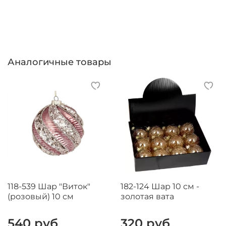
Аналогичные товары
118-539 Шар "Виток"
182-124 Шар 10 см -
(розовый) 10 см
золотая вата
540 руб
320 руб